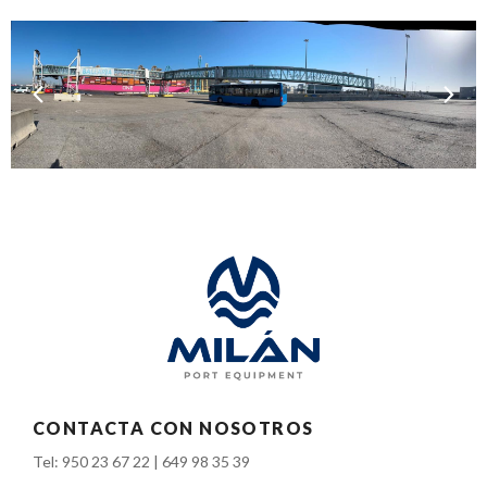
CONTACTA CON NOSOTROS
Tel:
950 23 67 22
|
649 98 35 39