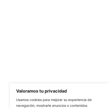
CONT
Valoramos tu privacidad
Tel:
950
Usamos cookies para mejorar su experiencia de
info@mi
navegación, mostrarle anuncios o contenidos